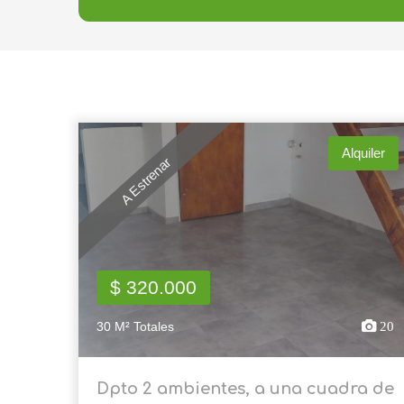
Alquiler
A Estrenar
$ 320.000
30 M² Totales
20
Dpto 2 ambientes, a una cuadra de